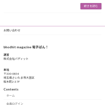
続きを読む
お問い合わせ
bhodhit magazine 電子ばん！
運営
株式会社バディット
本社
〒330-0854
埼玉県さいたま市大宮区
桜木町2-3 7F
Contents
ホーム
会員ログイン