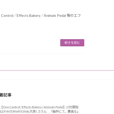
rol／Effects Bakery／Animals Pedal 等のエフ
続きを読む
着記事
【One Control / Effects Bakery / Animals Pedal】川村朋和
(LEP INTERNATIONAL代表) コラム 『幽林にて、蘭香る』