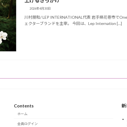
上げるきっかけ
2026年4月30日
川村朋和/ LEP INTERNATIONAL代表 岩手県花巻市でOne Cont
ェクターブランドを主宰。 今回は、Lep Internation […]
Contents
新
ホーム
会員ログイン