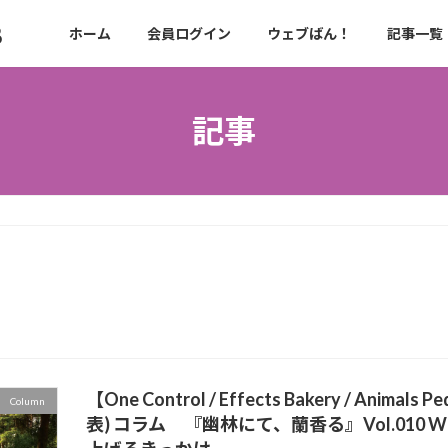
β
ホーム
会員ログイン
ウェブばん！
記事一覧
記事
【One Control / Effects Bakery / Anima
Column
表) コラム 『幽林にて、蘭香る』Vol.010 Wren a