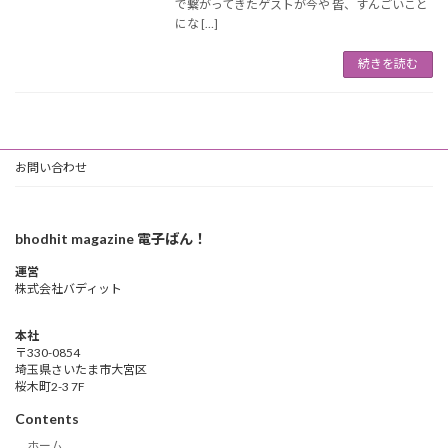
で繋がってきたゲストが今や 皆、すんごいこと
にな […]
続きを読む
お問い合わせ
bhodhit magazine 電子ばん！
運営
株式会社バディット
本社
〒330-0854
埼玉県さいたま市大宮区
桜木町2-3 7F
Contents
ホーム