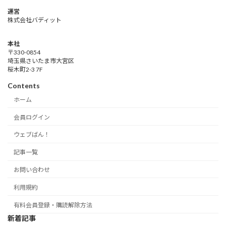
運営
株式会社バディット
本社
〒330-0854
埼玉県さいたま市大宮区
桜木町2-3 7F
Contents
ホーム
会員ログイン
ウェブばん！
記事一覧
お問い合わせ
利用規約
有料会員登録・購読解除方法
新着記事