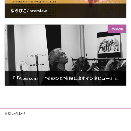
ゆらぴこ/Interview
2026年5月1日
次の記事
『「A person」― “そのひと”を映し出すインタビュー』 /高野哲
2026年5月15日
お問い合わせ