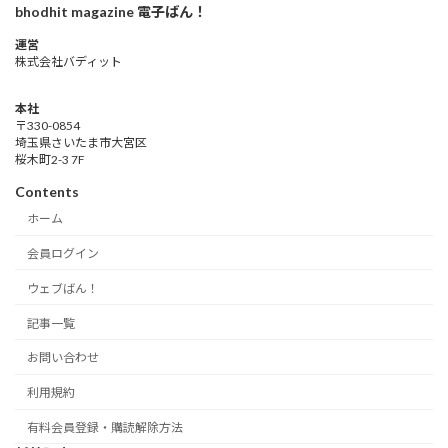
bhodhit magazine 電子ばん！
運営
株式会社バディット
本社
〒330-0854
埼玉県さいたま市大宮区
桜木町2-3 7F
Contents
ホーム
会員ログイン
ウェブばん！
記事一覧
お問い合わせ
利用規約
有料会員登録・購読解除方法